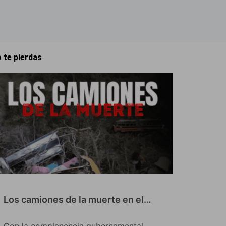
 te pierdas
Los camiones de la muerte en el…