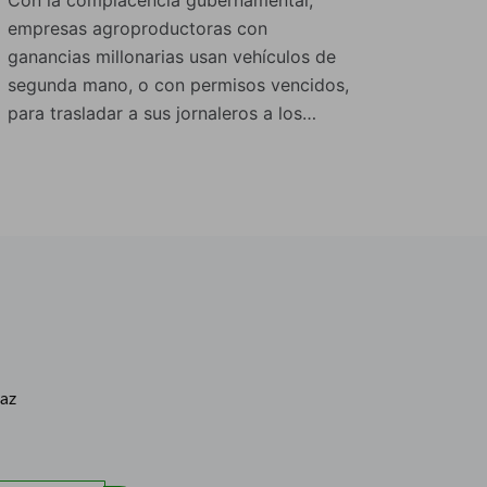
Con la complacencia gubernamental,
empresas agroproductoras con
ganancias millonarias usan vehículos de
segunda mano, o con permisos vencidos,
para trasladar a sus jornaleros a los…
caz