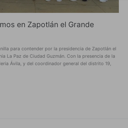
amos en Zapotlán el Grande
illa para contender por la presidencia de Zapotlán el
onia La Paz de Ciudad Guzmán. Con la presencia de la
eria Ávila, y del coordinador general del distrito 19,