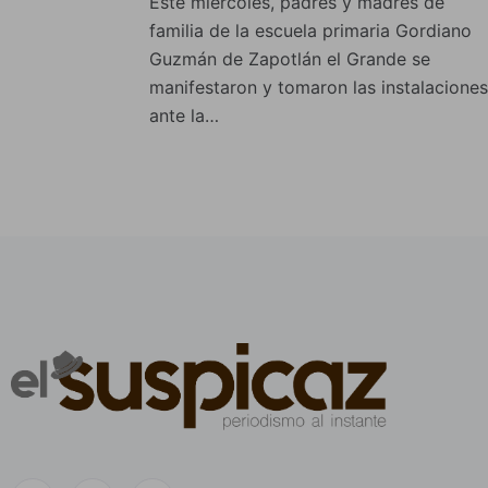
Este miércoles, padres y madres de
familia de la escuela primaria Gordiano
Guzmán de Zapotlán el Grande se
manifestaron y tomaron las instalaciones
ante la…