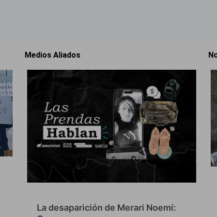
Medios Aliados
No
La desaparición de Merari Noemí: