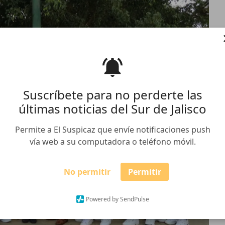
Suscríbete para no perderte las
últimas noticias del Sur de Jalisco
Permite a El Suspicaz que envíe notificaciones push
vía web a su computadora o teléfono móvil.
No permitir
Permitir
Powered by SendPulse