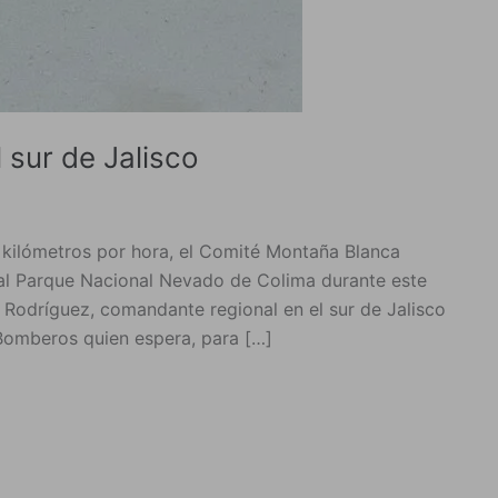
 sur de Jalisco
 kilómetros por hora, el Comité Montaña Blanca
s al Parque Nacional Nevado de Colima durante este
z Rodríguez, comandante regional en el sur de Jalisco
 Bomberos quien espera, para […]