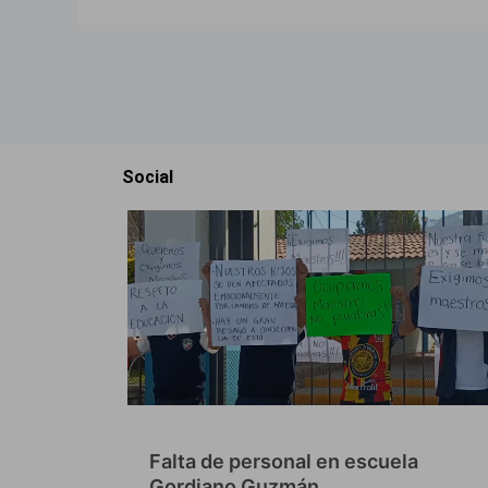
Social
Falta de personal en escuela
Gordiano Guzmán…