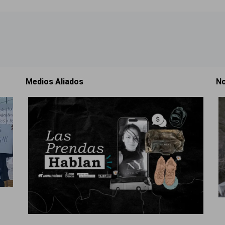
Medios Aliados
No