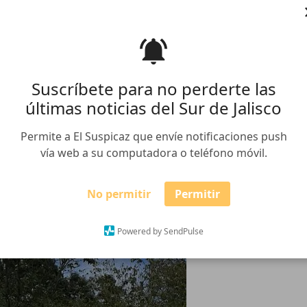
Suscríbete para no perderte las
últimas noticias del Sur de Jalisco
Permite a El Suspicaz que envíe notificaciones push
vía web a su computadora o teléfono móvil.
No permitir
Permitir
Powered by SendPulse