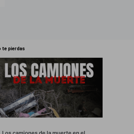
 te pierdas
Los camiones de la muerte en el…