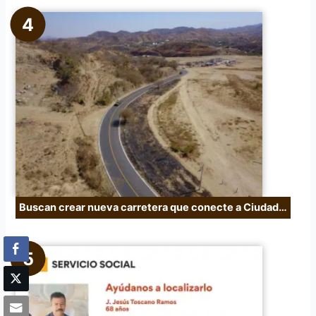
Buscan crear nueva carretera que conecte a Ciudad…