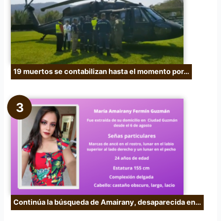
19 muertos se contabilizan hasta el momento por…
Continúa la búsqueda de Amairany, desaparecida en…