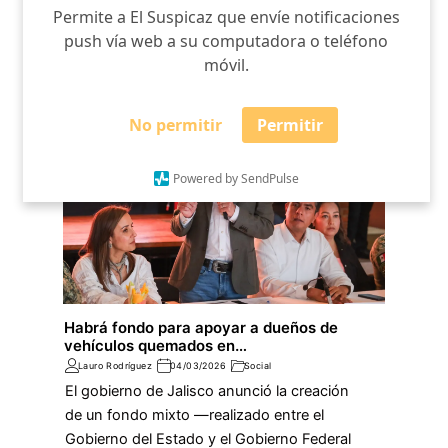
Permite a El Suspicaz que envíe notificaciones
push vía web a su computadora o teléfono
móvil.
No permitir
Permitir
Powered by SendPulse
Habrá fondo para apoyar a dueños de
vehículos quemados en…
Lauro Rodríguez
04/03/2026
Social
El gobierno de Jalisco anunció la creación
de un fondo mixto —realizado entre el
Gobierno del Estado y el Gobierno Federal