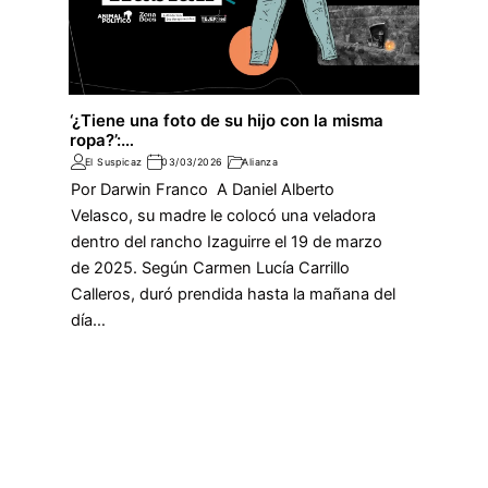
‘¿Tiene una foto de su hijo con la misma
ropa?’:…
El Suspicaz
03/03/2026
Alianza
Por Darwin Franco A Daniel Alberto
Velasco, su madre le colocó una veladora
dentro del rancho Izaguirre el 19 de marzo
de 2025. Según Carmen Lucía Carrillo
Calleros, duró prendida hasta la mañana del
día…