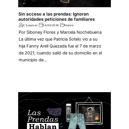
Sin acceso a las prendas: Ignoran
autoridades peticiones de familiares
El Suspicaz
04/03/2026
Alianza
Por Siboney Flores y Marcela Nochebuena
La última vez que Patricia Sotelo vio a su
hija Fanny Areli Quezada fue el 7 de marzo
de 2021, cuando salió de su domicilio en el
municipio de…