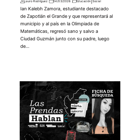
|
Lauro Rodríguez
04/03/2026
Educación
Social
Ian Kalebh Zamora, estudiante destacado
de Zapotlán el Grande y que representará al
municipio y al país en la Olimpiada de
Matemáticas, regresó sano y salvo a
Ciudad Guzmán junto con su padre, luego
de…