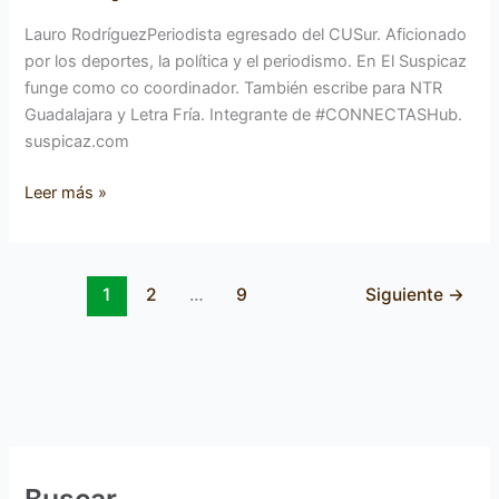
Lauro RodríguezPeriodista egresado del CUSur. Aficionado
por los deportes, la política y el periodismo. En El Suspicaz
funge como co coordinador. También escribe para NTR
Guadalajara y Letra Fría. Integrante de #CONNECTASHub.
suspicaz.com
Leer más »
1
2
…
9
Siguiente
→
Buscar