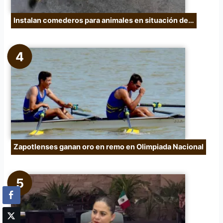
Instalan comederos para animales en situación de…
Zapotlenses ganan oro en remo en Olimpiada Nacional