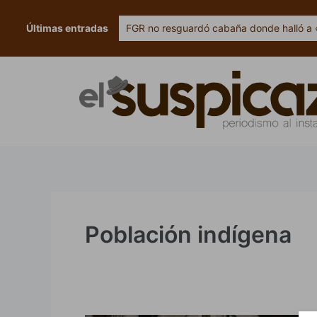
Ir
al
Últimas entradas
FGR no resguardó cabaña donde halló a 
contenido
Población indígena