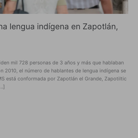
na lengua indígena en Zapotlán,
siden mil 728 personas de 3 años y más que hablaban
n 2010, el número de hablantes de lengua indígena se
S está conformada por Zapotlán el Grande, Zapotiltic
[…]