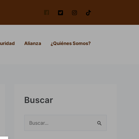
uridad
Alianza
¿Quiénes Somos?
Buscar
B
u