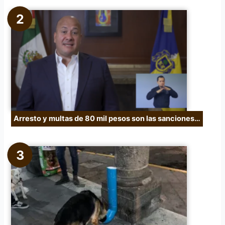
Arresto y multas de 80 mil pesos son las sanciones…