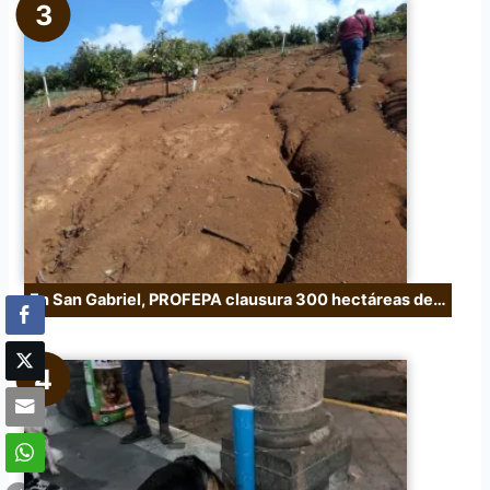
En San Gabriel, PROFEPA clausura 300 hectáreas de…