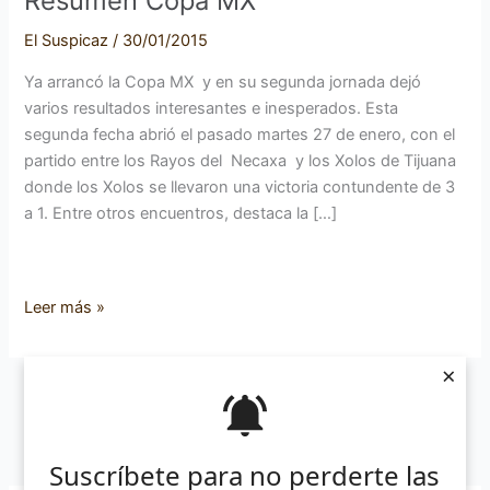
Resumen Copa MX
El Suspicaz
/
30/01/2015
Ya arrancó la Copa MX y en su segunda jornada dejó
varios resultados interesantes e inesperados. Esta
segunda fecha abrió el pasado martes 27 de enero, con el
partido entre los Rayos del Necaxa y los Xolos de Tijuana
donde los Xolos se llevaron una victoria contundente de 3
a 1. Entre otros encuentros, destaca la […]
Leer más »
×
Suscríbete para no perderte las