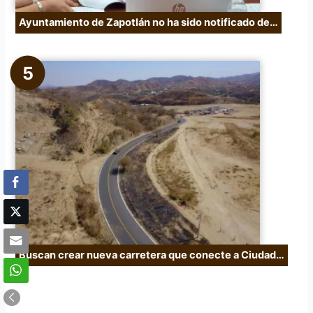
Ayuntamiento de Zapotlán no ha sido notificado de…
Buscan crear nueva carretera que conecte a Ciudad…