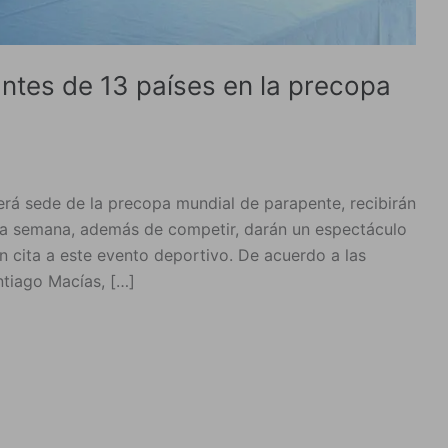
pantes de 13 países en la precopa
será sede de la precopa mundial de parapente, recibirán
na semana, además de competir, darán un espectáculo
n cita a este evento deportivo. De acuerdo a las
ntiago Macías, […]