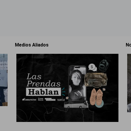
Medios Aliados
No