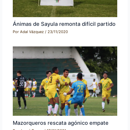
Ánimas de Sayula remonta difícil partido
Por
Adal Vázquez
/
23/11/2020
Mazorqueros rescata agónico empate