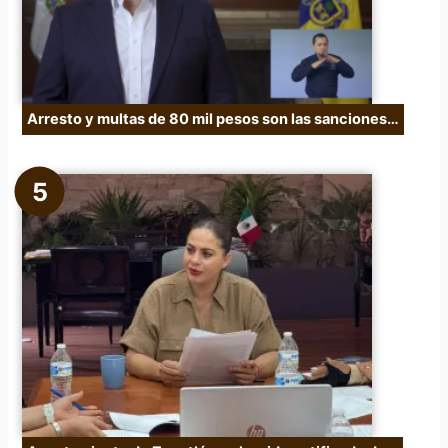
Arresto y multas de 80 mil pesos son las sanciones…