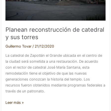
Planean reconstrucción de catedral
y sus torres
Guillermo Tovar
/
21/12/2020
La catedral de Zapotlán el Grande ubicada en el centro de
la ciudad será sometida a una restauración. De acuerdo
con el rector de catedral José María Santana, esta
remodelación tiene el objetivo de que las nuevas
generaciones conozcan la historia del templo. Los
recursos fueron obtenidos mediante programas federales a
través de un patronato.
Leer más »