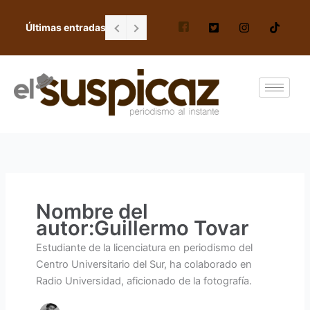
Ir
al
Últimas entradas
Falta de personal en escuela Gordiano G
contenido
Nombre del
autor:Guillermo Tovar
Estudiante de la licenciatura en periodismo del
Centro Universitario del Sur, ha colaborado en
Radio Universidad, aficionado de la fotografía.