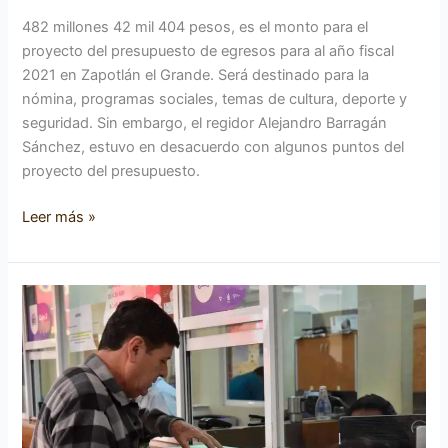
482 millones 42 mil 404 pesos, es el monto para el
proyecto del presupuesto de egresos para al año fiscal
2021 en Zapotlán el Grande. Será destinado para la
nómina, programas sociales, temas de cultura, deporte y
seguridad. Sin embargo, el regidor Alejandro Barragán
Sánchez, estuvo en desacuerdo con algunos puntos del
proyecto del presupuesto.
Leer más »
Planean
descuentos
a
contribuyentes
puntuales
en
Ciudad