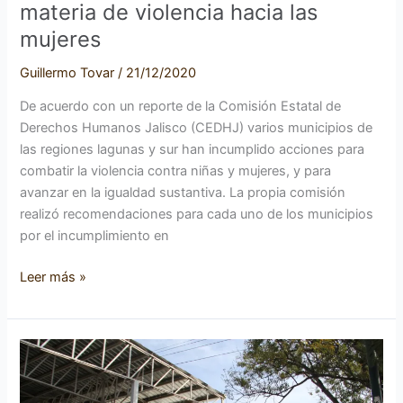
materia de violencia hacia las
mujeres
Guillermo Tovar
/
21/12/2020
De acuerdo con un reporte de la Comisión Estatal de
Derechos Humanos Jalisco (CEDHJ) varios municipios de
las regiones lagunas y sur han incumplido acciones para
combatir la violencia contra niñas y mujeres, y para
avanzar en la igualdad sustantiva. La propia comisión
realizó recomendaciones para cada uno de los municipios
por el incumplimiento en
Leer más »
Locatarios
del
tianguis