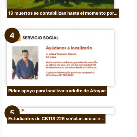
19 muertos se contabilizan hasta el momento por…
Piden apoyo para localizar a adulto de Atoyac
Estudiantes de CBTIS 226 señalan acoso e…