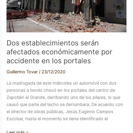
en
los
portales
Dos establecimientos serán
afectados económicamente por
accidente en los portales
Guillermo Tovar
/
23/12/2020
La madrugada de este miércoles un automóvil con dos
personas a bordo chocó en los portales del centro de
Zapotlán el Grande, derribando uno de los pilares, lo que
causó que parte del techo se derrumbara. De acuerdo con
el director de obras públicas, Jesús Eugenio Campos
Escobar, hasta el momento se tiene identificado el
Leer más »