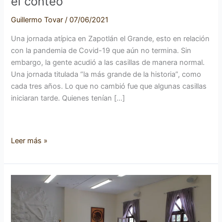
el conteo
Guillermo Tovar
/
07/06/2021
Una jornada atípica en Zapotlán el Grande, esto en relación
con la pandemia de Covid-19 que aún no termina. Sin
embargo, la gente acudió a las casillas de manera normal.
Una jornada titulada “la más grande de la historia”, como
cada tres años. Lo que no cambió fue que algunas casillas
iniciaran tarde. Quienes tenían […]
Leer más »
Rechaza
ayuntamiento
de
Zapotlán