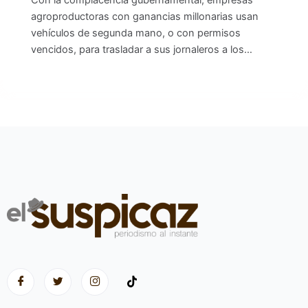
Con la complacencia gubernamental, empresas
agroproductoras con ganancias millonarias usan
vehículos de segunda mano, o con permisos
vencidos, para trasladar a sus jornaleros a los…