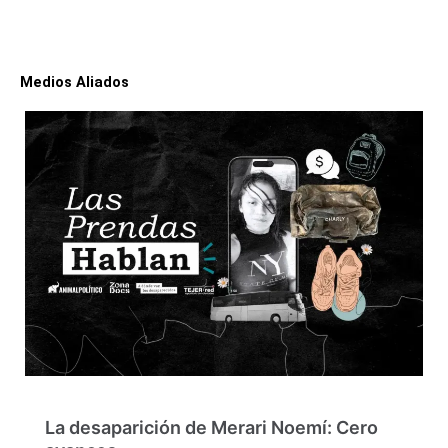
Medios Aliados
La desaparición de Merari Noemí: Cero