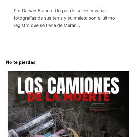
Por Darwin Franco Un par de selfies y varias
fotografías de sus tenis y su maleta son el último
registro que se tiene de Merari…
No te pierdas