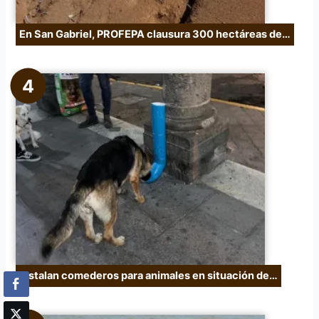
En San Gabriel, PROFEPA clausura 300 hectáreas de…
Instalan comederos para animales en situación de…