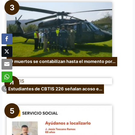
19 muertos se contabilizan hasta el momento por…
Estudiantes de CBTIS 226 señalan acoso e…