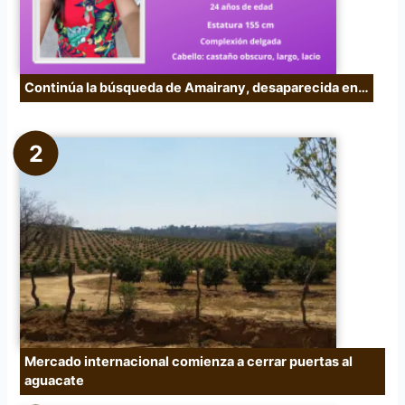
Continúa la búsqueda de Amairany, desaparecida en…
Mercado internacional comienza a cerrar puertas al
aguacate