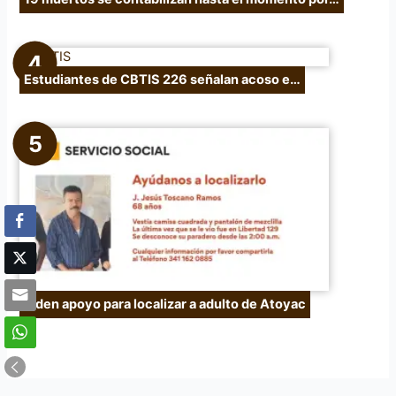
Estudiantes de CBTIS 226 señalan acoso e…
Piden apoyo para localizar a adulto de Atoyac