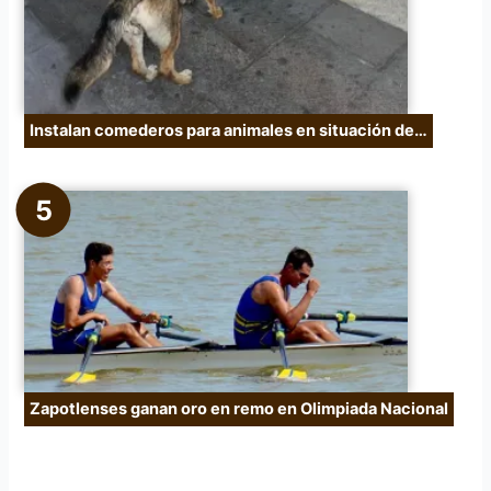
Instalan comederos para animales en situación de…
Zapotlenses ganan oro en remo en Olimpiada Nacional