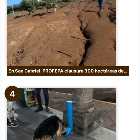
En San Gabriel, PROFEPA clausura 300 hectáreas de…