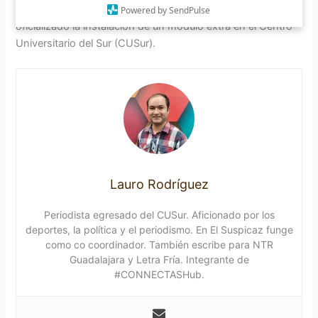
Zapotlán el Grande. Pero, hasta el momento no han
Powered by SendPulse
oficializado la instalación de un módulo extra en el Centro
Universitario del Sur (CUSur).
Lauro Rodríguez
Periodista egresado del CUSur. Aficionado por los
deportes, la política y el periodismo. En El Suspicaz funge
como co coordinador. También escribe para NTR
Guadalajara y Letra Fría. Integrante de
#CONNECTASHub.