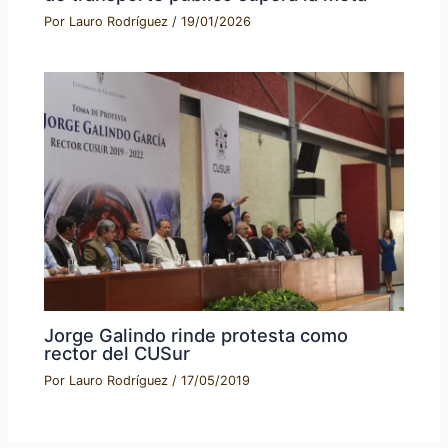
Por
Lauro Rodríguez
/
19/01/2026
Jorge Galindo rinde protesta como
rector del CUSur
Por
Lauro Rodríguez
/
17/05/2019