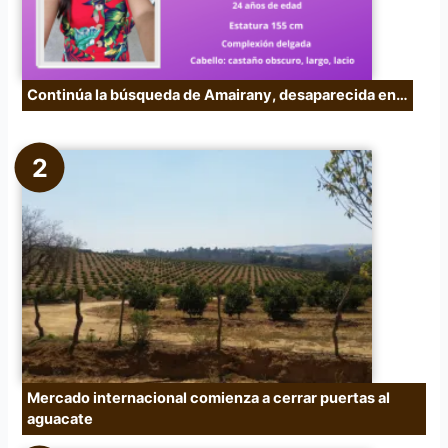
Continúa la búsqueda de Amairany, desaparecida en…
Mercado internacional comienza a cerrar puertas al
aguacate