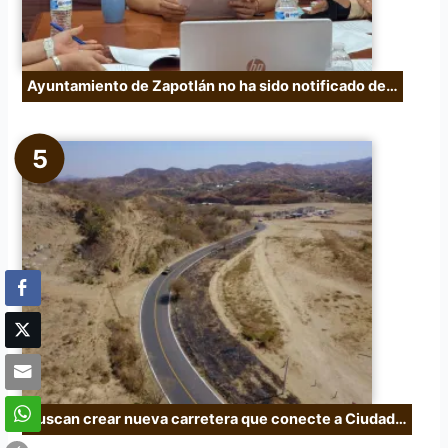
Ayuntamiento de Zapotlán no ha sido notificado de…
Buscan crear nueva carretera que conecte a Ciudad…