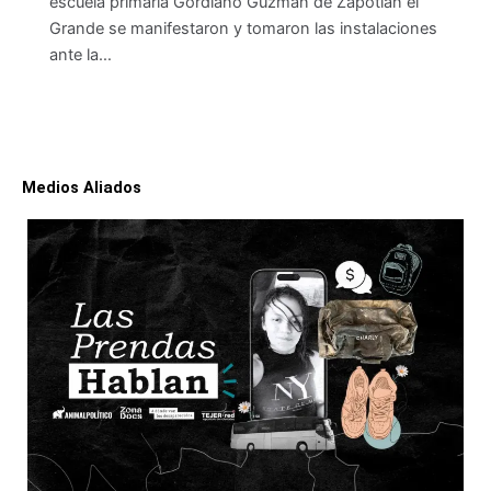
escuela primaria Gordiano Guzmán de Zapotlán el
Grande se manifestaron y tomaron las instalaciones
ante la…
Medios Aliados