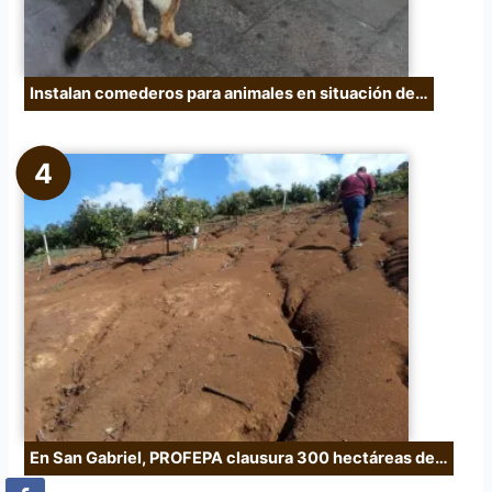
Instalan comederos para animales en situación de…
En San Gabriel, PROFEPA clausura 300 hectáreas de…