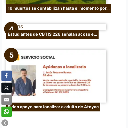
19 muertos se contabilizan hasta el momento por…
Estudiantes de CBTIS 226 señalan acoso e…
Piden apoyo para localizar a adulto de Atoyac