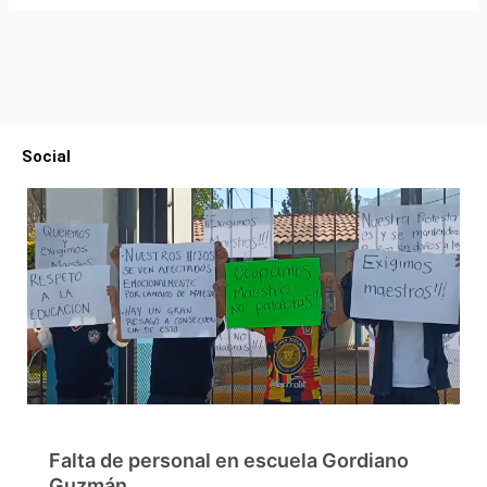
Social
Falta de personal en escuela Gordiano
Guzmán…