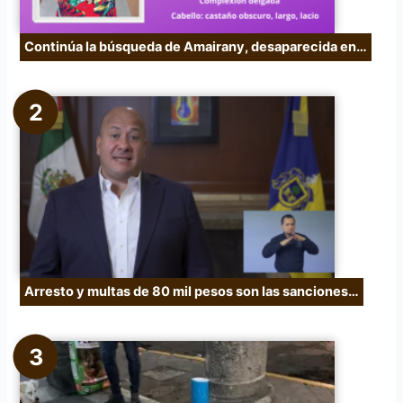
Continúa la búsqueda de Amairany, desaparecida en…
Arresto y multas de 80 mil pesos son las sanciones…