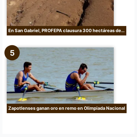
En San Gabriel, PROFEPA clausura 300 hectáreas de…
Zapotlenses ganan oro en remo en Olimpiada Nacional