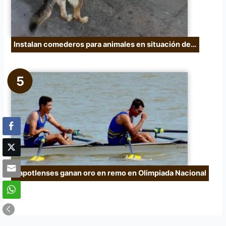
Instalan comederos para animales en situación de…
Zapotlenses ganan oro en remo en Olimpiada Nacional