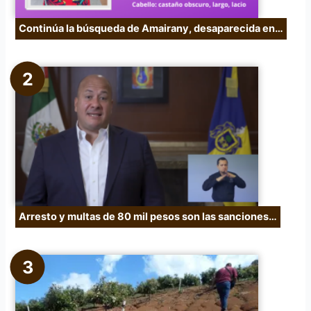
Continúa la búsqueda de Amairany, desaparecida en…
Arresto y multas de 80 mil pesos son las sanciones…