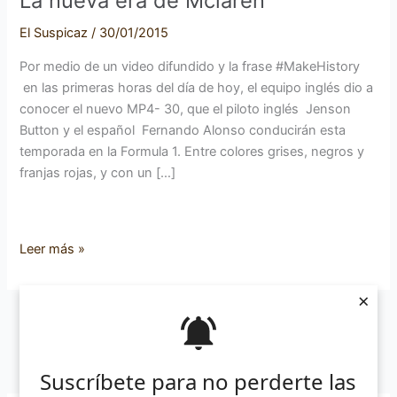
La nueva era de Mclaren
de
El Suspicaz
/
30/01/2015
Mclaren
Por medio de un video difundido y la frase #MakeHistory
en las primeras horas del día de hoy, el equipo inglés dio a
conocer el nuevo MP4- 30, que el piloto inglés Jenson
Button y el español Fernando Alonso conducirán esta
temporada en la Formula 1. Entre colores grises, negros y
franjas rojas, y con un […]
Leer más »
×
Suscríbete para no perderte las