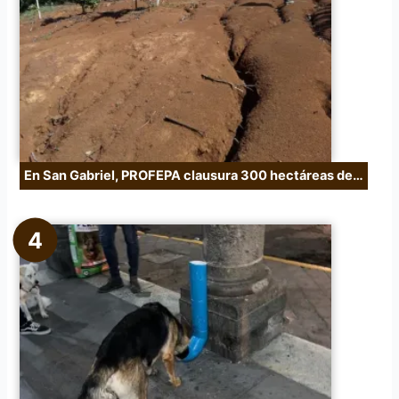
En San Gabriel, PROFEPA clausura 300 hectáreas de…