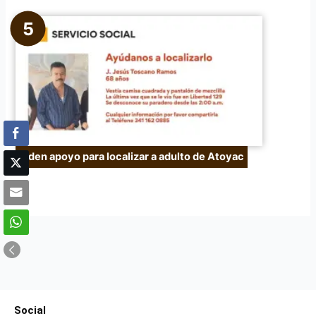
Piden apoyo para localizar a adulto de Atoyac
Social