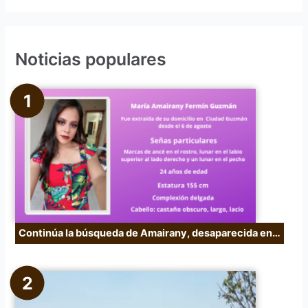
s
c
Noticias populares
a
r
p
o
r
:
Continúa la búsqueda de Amairany, desaparecida en…