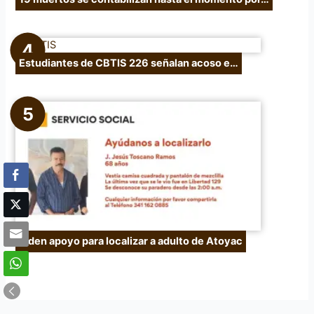
Estudiantes de CBTIS 226 señalan acoso e…
Piden apoyo para localizar a adulto de Atoyac