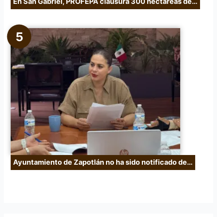
En San Gabriel, PROFEPA clausura 300 hectáreas de…
Ayuntamiento de Zapotlán no ha sido notificado de…