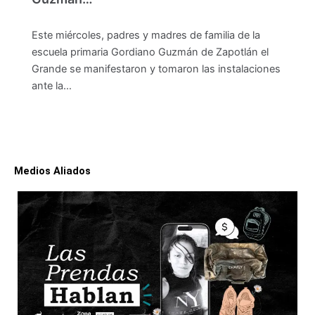
Este miércoles, padres y madres de familia de la
escuela primaria Gordiano Guzmán de Zapotlán el
Grande se manifestaron y tomaron las instalaciones
ante la…
Medios Aliados