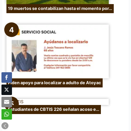
19 muertos se contabilizan hasta el momento por…
Piden apoyo para localizar a adulto de Atoyac
Estudiantes de CBTIS 226 señalan acoso e…