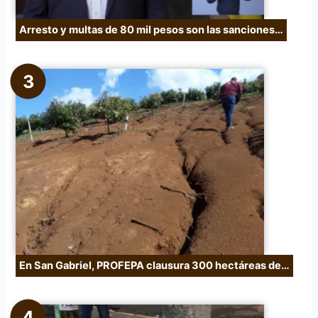
Arresto y multas de 80 mil pesos son las sanciones…
En San Gabriel, PROFEPA clausura 300 hectáreas de…