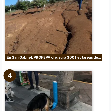
En San Gabriel, PROFEPA clausura 300 hectáreas de…