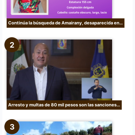
Continúa la búsqueda de Amairany, desaparecida en…
Arresto y multas de 80 mil pesos son las sanciones…