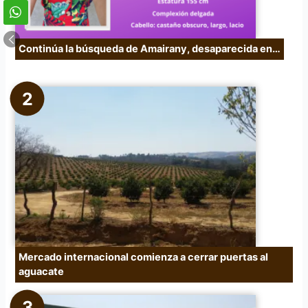
Continúa la búsqueda de Amairany, desaparecida en…
Mercado internacional comienza a cerrar puertas al
aguacate