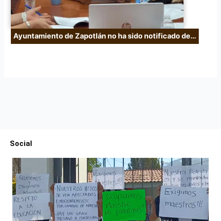
Ayuntamiento de Zapotlán no ha sido notificado de…
Social