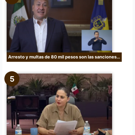
Arresto y multas de 80 mil pesos son las sanciones…