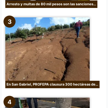
Arresto y multas de 80 mil pesos son las sanciones…
En San Gabriel, PROFEPA clausura 300 hectáreas de…