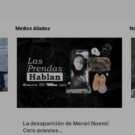
Medios Aliados
No
La desaparición de Merari Noemí:
Cero avances…