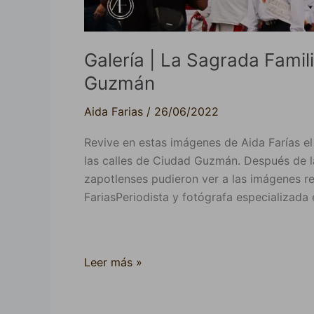
Galería | La Sagrada Famil
Guzmán
Aida Farias
/
26/06/2022
Revive en estas imágenes de Aida Farías el
las calles de Ciudad Guzmán. Después de la
zapotlenses pudieron ver a las imágenes rel
FariasPeriodista y fotógrafa especializada
Leer más »