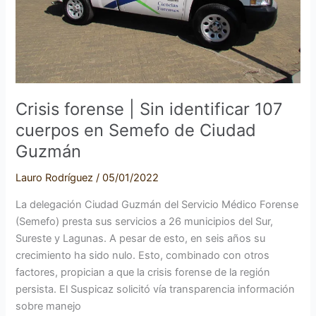
Semefo
de
Ciudad
Guzmán
Crisis forense | Sin identificar 107
cuerpos en Semefo de Ciudad
Guzmán
Lauro Rodríguez
/
05/01/2022
La delegación Ciudad Guzmán del Servicio Médico Forense
(Semefo) presta sus servicios a 26 municipios del Sur,
Sureste y Lagunas. A pesar de esto, en seis años su
crecimiento ha sido nulo. Esto, combinado con otros
factores, propician a que la crisis forense de la región
persista. El Suspicaz solicitó vía transparencia información
sobre manejo