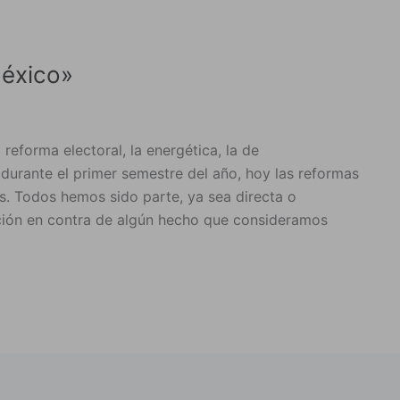
éxico»
reforma electoral, la energética, la de
durante el primer semestre del año, hoy las reformas
es. Todos hemos sido parte, ya sea directa o
ción en contra de algún hecho que consideramos