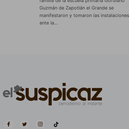
familia de la escuela primaria Gordiano
Guzmán de Zapotlán el Grande se
manifestaron y tomaron las instalaciones
ante la…