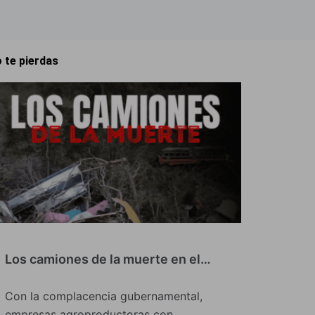
 te pierdas
Los camiones de la muerte en el…
Con la complacencia gubernamental,
empresas agroproductoras con