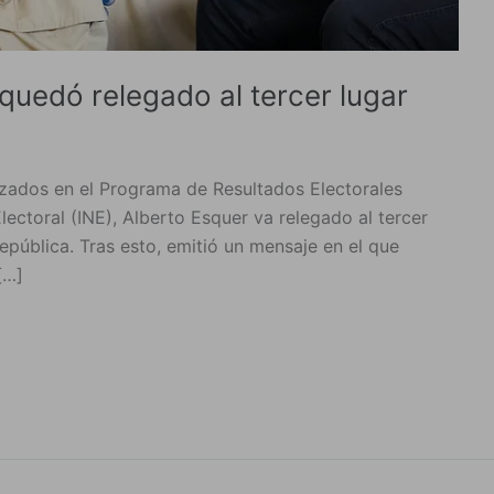
quedó relegado al tercer lugar
izados en el Programa de Resultados Electorales
Electoral (INE), Alberto Esquer va relegado al tercer
epública. Tras esto, emitió un mensaje en el que
[…]