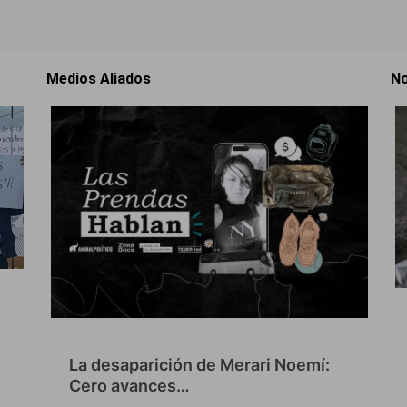
Medios Aliados
No
La desaparición de Merari Noemí:
Cero avances…