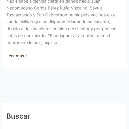
Nadie sabe a ciencia cierta en dónde nació Juan
Nepomuceno Carlos Pérez Rulfo Vizcaíno. Sayula,
Tuxcacuesco y San Gabriel son municipios vecinos en el
sur de Jalisco que se disputan el lugar de nacimiento,
debido a declaraciones en vida del escritor y por poseer
actas de nacimiento. “Eran lugares tranquilos, pero el
hombre no lo era”, explicó
Leer más »
Buscar