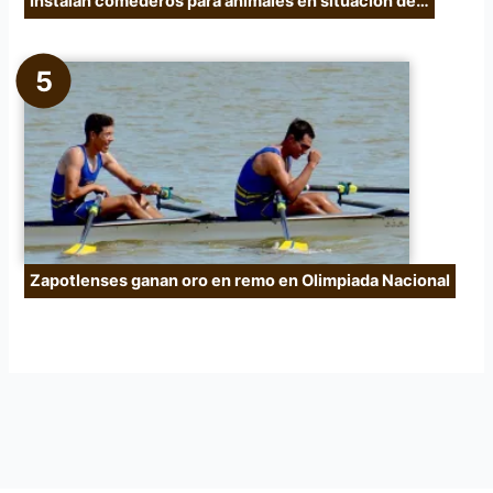
Instalan comederos para animales en situación de…
Zapotlenses ganan oro en remo en Olimpiada Nacional