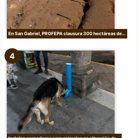
En San Gabriel, PROFEPA clausura 300 hectáreas de…