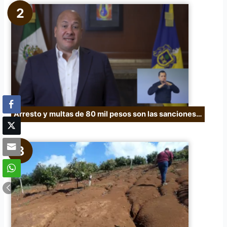
Arresto y multas de 80 mil pesos son las sanciones…