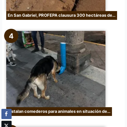
En San Gabriel, PROFEPA clausura 300 hectáreas de…
Instalan comederos para animales en situación de…