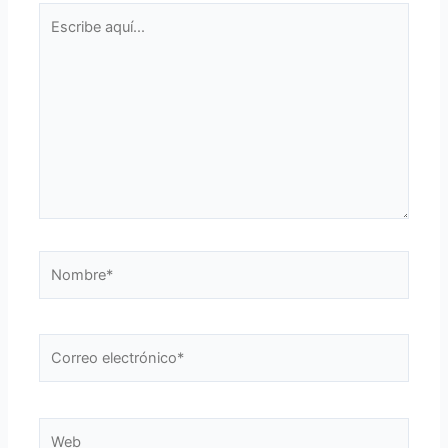
Escribe
aquí...
Nombre*
Correo
electrónico*
Web