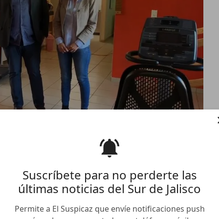
unicipal al DIF Gómez
Suscríbete para no perderte las
últimas noticias del Sur de Jalisco
lter Ari Herrera Morales, denunció que el gobierno
Permite a El Suspicaz que envíe notificaciones push
e.