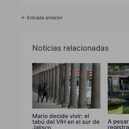
←
Entrada anterior
Noticias relacionadas
Mario decide vivir: el
A pesar
tabú del VIH en el sur de
registr
Jalisco