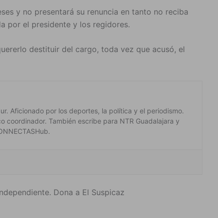
es y no presentará su renuncia en tanto no reciba
a por el presidente y los regidores.
rerlo destituir del cargo, toda vez que acusó, el
. Aficionado por los deportes, la política y el periodismo.
co coordinador. También escribe para NTR Guadalajara y
 #CONNECTASHub.
ndependiente. Dona a El Suspicaz