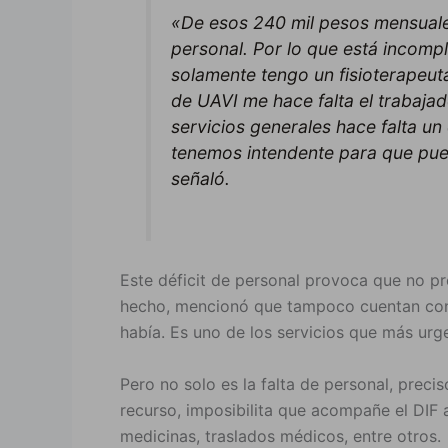
«De esos 240 mil pesos mensuales
personal. Por lo que está incompl
solamente tengo un fisioterapeut
de UAVI me hace falta el trabajad
servicios generales hace falta un
tenemos intendente para que pue
señaló.
Este déficit de personal provoca que no p
hecho, mencionó que tampoco cuentan con u
había. Es uno de los servicios que más urge
Pero no solo es la falta de personal, preci
recurso, imposibilita que acompañe el DIF
medicinas, traslados médicos, entre otros.