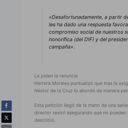
«Desafortunadamente, a partir del
les ha dado una respuesta favora
compromiso social de nuestros su
honorífica (del DIF) y del presid
campaña».
Le piden la renuncia
Herrera Morales puntualizó que tras la exig
Néstor de la Cruz lo abordó de manera pers
Esta petición llegó de la mano de una serie
director reviró asegurando que no pueden tr
describió.