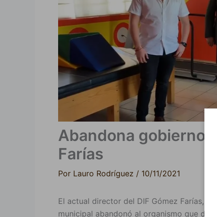
Abandona gobierno m
Farías
Por
Lauro Rodríguez
/
10/11/2021
El actual director del DIF Gómez Farías, Wa
municipal abandonó al organismo que dirig