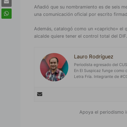
Añadió que su nombramiento es de seis mes
una comunicación oficial por escrito firmad
Además, catalogó como un «capricho» el que
alcalde quiere tener el control total del DIF.
Lauro Rodríguez
Periodista egresado del CUSur
En El Suspicaz funge como 
Letra Fría. Integrante de
Apoya el periodismo i