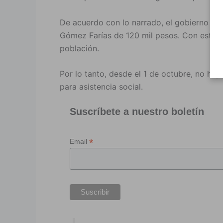
De acuerdo con lo narrado, el gobierno mun
Gómez Farías de 120 mil pesos. Con este d
población.
Por lo tanto, desde el 1 de octubre, no hay 
para asistencia social.
Suscríbete a nuestro boletín
*
Email