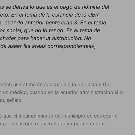
 se deriva lo que es el pago de nómina del
eto. En el tema de la estancia de la UBR
a, cuando anteriormente eran 3. En el tema
or social, que no lo tengo. En el tema de
 chofer para hacer la distribución. No
da asear las áreas correspondientes»,
resten una atención adecuada a la población. De
n médico, cuando en la anterior administración sí lo
n, señaló.
só que el incumplimiento del municipio de entregar el
 a personas que requieran apoyo para compra de