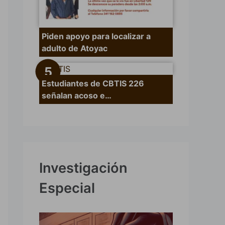
Piden apoyo para localizar a
adulto de Atoyac
Estudiantes de CBTIS 226
señalan acoso e…
Investigación
Especial