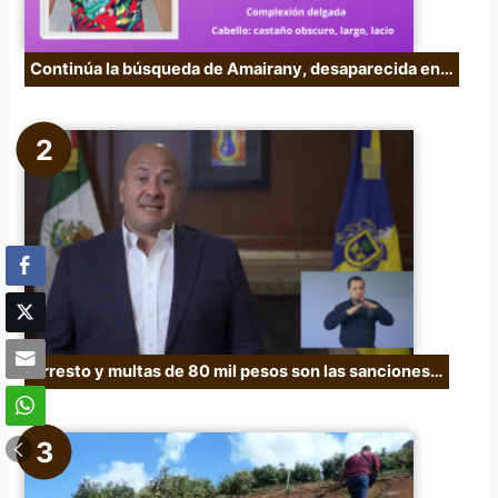
Continúa la búsqueda de Amairany, desaparecida en…
Arresto y multas de 80 mil pesos son las sanciones…