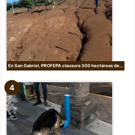
En San Gabriel, PROFEPA clausura 300 hectáreas de…