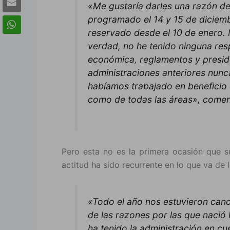
«Me gustaría darles una razón de
programado el 14 y 15 de diciem
reservado desde el 10 de enero. 
verdad, no he tenido ninguna res
económica, reglamentos y presid
administraciones anteriores nunc
habíamos trabajado en beneficio 
como de todas las áreas», comen
Pero esta no es la primera ocasión que su
actitud ha sido recurrente en lo que va de 
«Todo el año nos estuvieron can
de las razones por las que nació 
ha tenido la administración en cu