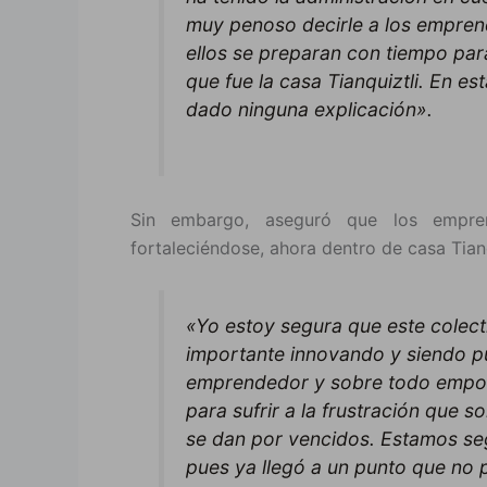
muy penoso decirle a los empren
ellos se preparan con tiempo par
que fue la casa Tianquiztli. En e
dado ninguna explicación».
Sin embargo, aseguró que los empre
fortaleciéndose, ahora dentro de casa Tianq
«Yo estoy segura que este colecti
importante innovando y siendo pu
emprendedor y sobre todo empode
para sufrir a la frustración que 
se dan por vencidos. Estamos seg
pues ya llegó a un punto que no