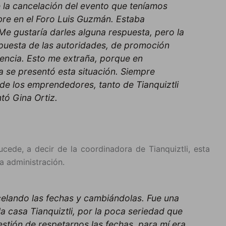
 la cancelación del evento que teníamos
bre en el Foro Luis Guzmán. Estaba
Me gustaría darles alguna respuesta, pero la
puesta de las autoridades, de promoción
encia. Esto me extraña, porque en
a se presentó esta situación. Siempre
de los emprendedores, tanto de Tianquiztli
tó Gina Ortiz.
cede, a decir de la coordinadora de Tianquiztli, esta
la administración.
celando las fechas y cambiándolas. Fue una
la casa Tianquiztli, por la poca seriedad que
estión de respetarnos las fechas. para mí era