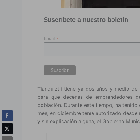
Suscríbete a nuestro boletín
*
Email
Tianquiztli tiene ya dos años y medio de 
para que decenas de emprendedores de
población. Durante este tiempo, ha tenido
mes, en diciembre tenía autorizado desde 
y sin explicación alguna, el Gobierno Munic