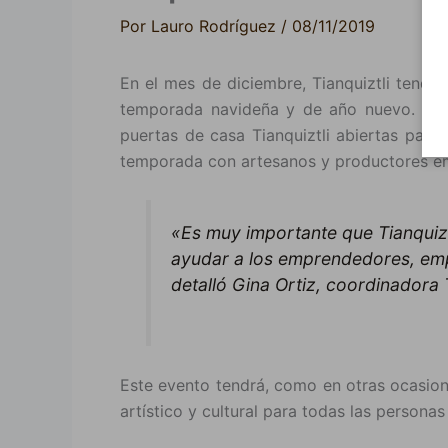
Por
Lauro Rodríguez
/
08/11/2019
En el mes de diciembre, Tianquiztli tendr
temporada navideña y de año nuevo. Los 
puertas de casa Tianquiztli abiertas para
temporada con artesanos y productores e
«Es muy importante que Tianquiztl
ayudar a los emprendedores, em
detalló Gina Ortiz, coordinadora T
Este evento tendrá, como en otras ocasion
artístico y cultural para todas las personas