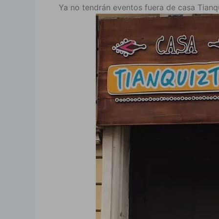
Ya no tendrán eventos fuera de casa Tianqu