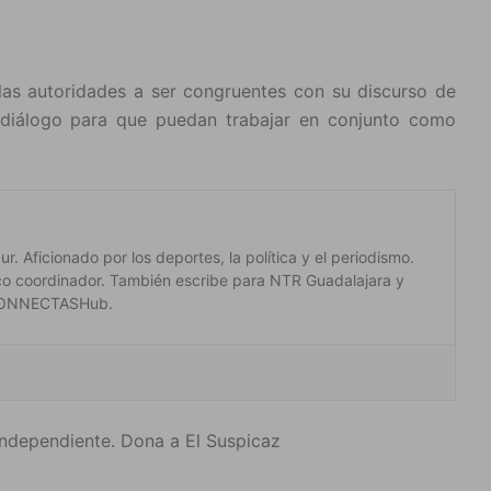
las autoridades a ser congruentes con su discurso de
 diálogo para que puedan trabajar en conjunto como
. Aficionado por los deportes, la política y el periodismo.
co coordinador. También escribe para NTR Guadalajara y
 #CONNECTASHub.
ndependiente. Dona a El Suspicaz