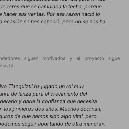
dedores que se cambiaba la fecha, porque
a hacer sus ventas. Por esa razón nació lo
sta ocasión se nos canceló, pero no se nos ha
ndedores siguen motivados y el proyecto sigue
uiztli.
vo Tianquiztli ha jugado un rol muy
nta de lanza para el crecimiento del
rarlo y darle la confianza que necesita
son los primeros dos años. Muchos declinan,
uros de que hemos sido algo vital, pero
 podemos seguir aportando de otra manera».