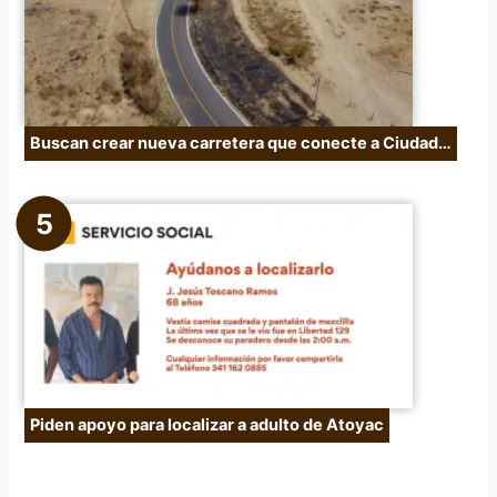
Buscan crear nueva carretera que conecte a Ciudad…
Piden apoyo para localizar a adulto de Atoyac