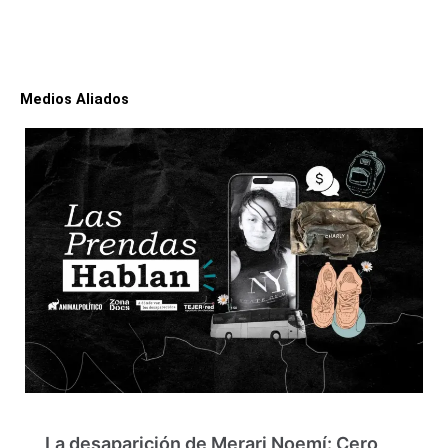
Medios Aliados
La desaparición de Merari Noemí: Cero