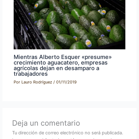
Mientras Alberto Esquer «presume»
crecimiento aguacatero, empresas
agrícolas dejan en desamparo a
trabajadores
Por
Lauro Rodríguez
/
01/11/2019
Deja un comentario
Tu dirección de correo electrónico no será publicada.