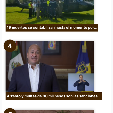
19 muertos se contabilizan hasta el momento por…
Arresto y multas de 80 mil pesos son las sanciones…