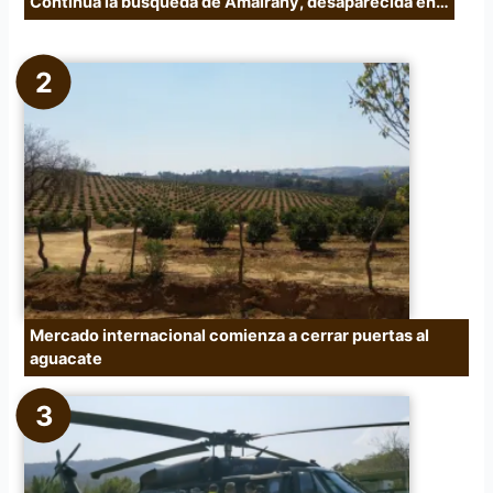
Continúa la búsqueda de Amairany, desaparecida en…
Mercado internacional comienza a cerrar puertas al
aguacate