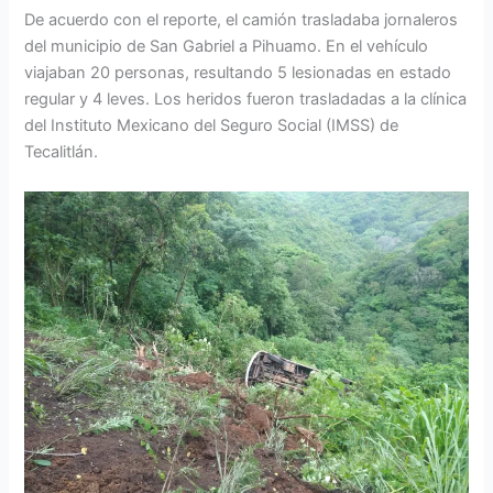
De acuerdo con el reporte, el camión trasladaba jornaleros
del municipio de San Gabriel a Pihuamo. En el vehículo
viajaban 20 personas, resultando 5 lesionadas en estado
regular y 4 leves. Los heridos fueron trasladadas a la clínica
del Instituto Mexicano del Seguro Social (IMSS) de
Tecalitlán.