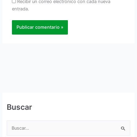
Recibir un correo electrónico con cada nueva
entrada.
Buscar
B