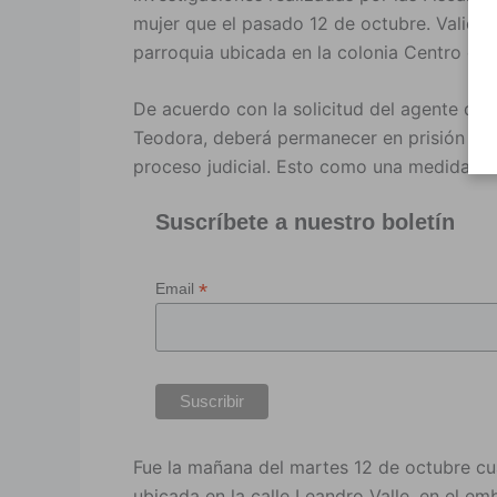
mujer que el pasado 12 de octubre. Valién
parroquia ubicada en la colonia Centro de 
De acuerdo con la solicitud del agente del 
Teodora, deberá permanecer en prisión prev
proceso judicial. Esto como una medida cau
Suscríbete a nuestro boletín
*
Email
Fue la mañana del martes 12 de octubre cu
ubicada en la calle Leandro Valle, en el e