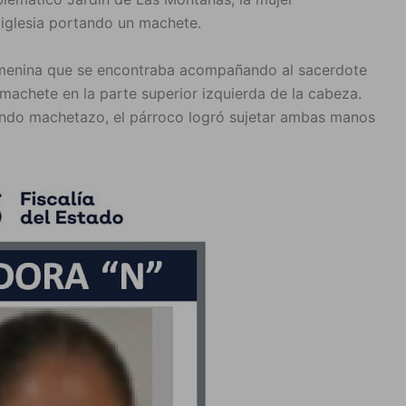
a iglesia portando un machete.
femenina que se encontraba acompañando al sacerdote
l machete en la parte superior izquierda de la cabeza.
gundo machetazo, el párroco logró sujetar ambas manos