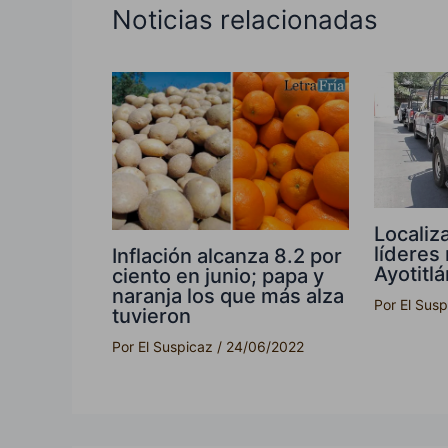
Noticias relacionadas
Localiz
líderes
Inflación alcanza 8.2 por
Ayotitlá
ciento en junio; papa y
naranja los que más alza
Por
El Sus
tuvieron
Por
El Suspicaz
/
24/06/2022