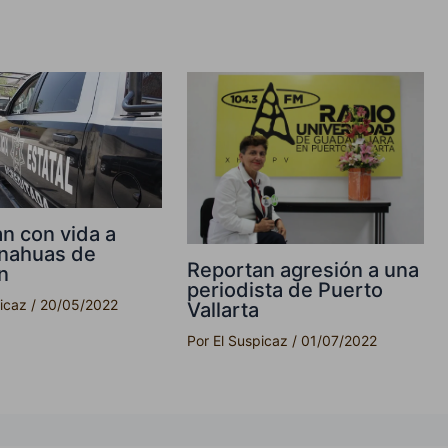
an con vida a
 nahuas de
Reportan agresión a una
n
periodista de Puerto
picaz
/
20/05/2022
Vallarta
Por
El Suspicaz
/
01/07/2022