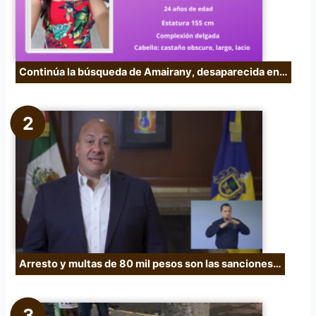
Continúa la búsqueda de Amairany, desaparecida en…
Arresto y multas de 80 mil pesos son las sanciones…