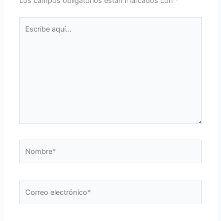
Los campos obligatorios están marcados con
*
Escribe
aquí...
Nombre*
Correo
electrónico*