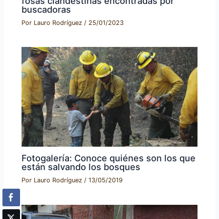
fosas clandestinas encontradas por
buscadoras
Por
Lauro Rodríguez
/
25/01/2023
Fotogalería: Conoce quiénes son los que
están salvando los bosques
Por
Lauro Rodríguez
/
13/05/2019