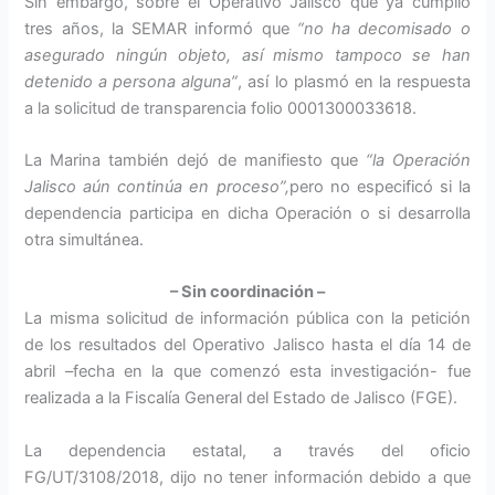
Sin embargo, sobre el Operativo Jalisco que ya cumplió
tres años, la SEMAR informó que
“no ha decomisado o
asegurado ningún objeto, así mismo tampoco se han
detenido a persona alguna”
, así lo plasmó en la respuesta
a la solicitud de transparencia folio 0001300033618.
La Marina también dejó de manifiesto que
“la Operación
Jalisco aún continúa en proceso”,
pero no especificó si la
dependencia participa en dicha Operación o si desarrolla
otra simultánea.
– Sin coordinación –
La misma solicitud de información pública con la petición
de los resultados del Operativo Jalisco hasta el día 14 de
abril –fecha en la que comenzó esta investigación- fue
realizada a la Fiscalía General del Estado de Jalisco (FGE).
La dependencia estatal, a través del oficio
FG/UT/3108/2018, dijo no tener información debido a que