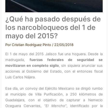
¿Qué ha pasado después de
los narcobloqueos del 1 de
mayo del 2015?
Por
Cristian Rodríguez Pinto
/
22/05/2018
El 1 de mayo del 2015 Jalisco fue una hoguera. Desde la
madrugada,
fuerzas federales de seguridad se
movilizaron en completo sigilo
, sin siquiera anunciar sus
acciones al Gobierno del Estado, con el entonces fiscal
Luis Carlos Nájera.
Ese día, un convoy del Ejército Mexicano se dirigió rumbo
al municipio de Villa Purificación, a 250 kilómetros de
Guadalajara, con el objetivo de capturar a Nemecio
Oceguera Cervantes,
“El Mencho”
, identificado por la