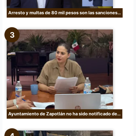
Arresto y multas de 80 mil pesos son las sanciones…
Ayuntamiento de Zapotlán no ha sido notificado de…