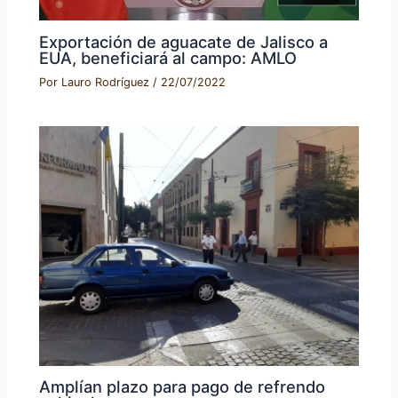
Exportación de aguacate de Jalisco a
EUA, beneficiará al campo: AMLO
Por
Lauro Rodríguez
/
22/07/2022
Amplían plazo para pago de refrendo