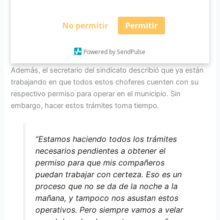
Guadalajara. Los cinco se quedan aquí y
el lunes los vamos a llevar”, explicó
Jaime Chávez.
No permitir
Permitir
Powered by SendPulse
Además, el secretario del sindicato describió que ya están
trabajando en que todos estos choferes cuenten con su
respectivo permiso para operar en el municipio. Sin
embargo, hacer estos trámites toma tiempo.
“Estamos haciendo todos los trámites
necesarios pendientes a obtener el
permiso para que mis compañeros
puedan trabajar con certeza. Eso es un
proceso que no se da de la noche a la
mañana, y tampoco nos asustan estos
operativos. Pero siempre vamos a velar